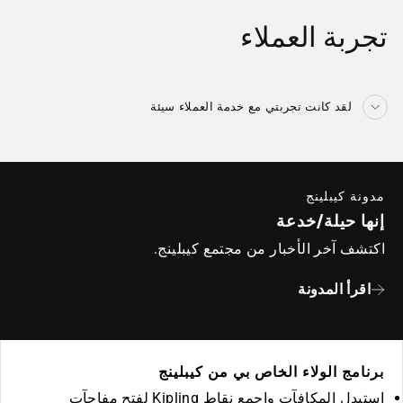
تجربة العملاء
لقد كانت تجربتي مع خدمة العملاء سيئة
مدونة كيبلينج
إنها حيلة/خدعة
اكتشف آخر الأخبار من مجتمع كيبلينج.
اقرأ المدونة
برنامج الولاء الخاص بي من كيبلينج
استبدل المكافآت واجمع نقاط Kipling لفتح مفاجآت